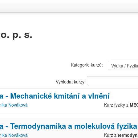
. p. s.
Kategorie kurzů:
Vyhledat kurzy:
a - Mechanické kmitání a vlnění
ika Nováková
Kurz fyziky z
MEC
a - Termodynamika a molekulová fyzika
ika Nováková
Kurz z
termodyn