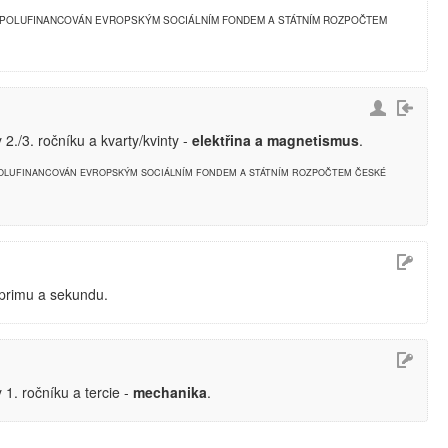
SPOLUFINANCOVÁN EVROPSKÝM SOCIÁLNÍM FONDEM A STÁTNÍM ROZPOČTEM
 2./3. ročníku a kvarty/kvinty -
elektřina a magnetismus
.
POLUFINANCOVÁN EVROPSKÝM SOCIÁLNÍM FONDEM A STÁTNÍM ROZPOČTEM ČESKÉ
 primu a sekundu.
 1. ročníku a tercie -
mechanika
.