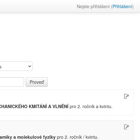
Nejste přihlášeni (
Přihlášení
)
HANICKÉHO KMITÁNÍ A VLNĚNÍ
pro 2. ročník a kvintu.
amiky a molekulové fyziky
pro 2. ročník / kvintu.