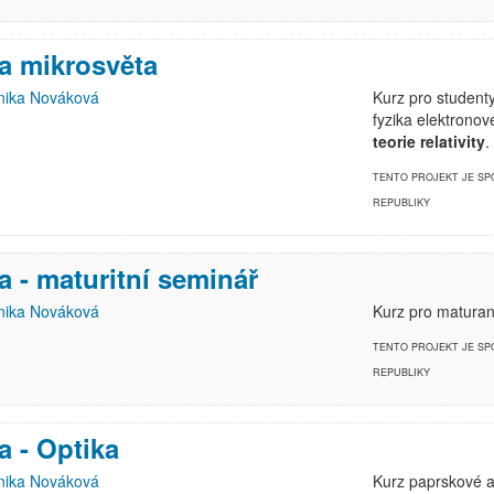
a mikrosvěta
ika Nováková
Kurz pro studenty
fyzika elektrono
teorie relativity
.
TENTO PROJEKT JE S
REPUBLIKY
a - maturitní seminář
ika Nováková
Kurz pro maturant
TENTO PROJEKT JE S
REPUBLIKY
a - Optika
ika Nováková
Kurz paprskové a