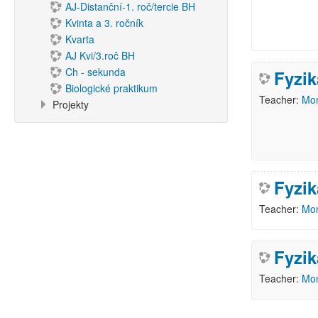
AJ-Distanční-1. roč/tercie BH
Kvinta a 3. ročník
Kvarta
AJ Kvi/3.roč BH
Ch - sekunda
Fyzik
Biologické praktikum
Teacher:
Mon
Projekty
Fyzik
Teacher:
Mon
Fyzik
Teacher:
Mon