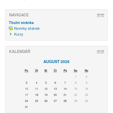
NAVIGACE
Titulní stránka
Novinky stránek
Kurzy
KALENDÁŘ
AUGUST 2026
Po
Út
St
Čt
Pá
So
Ne
1
2
3
4
5
6
7
8
9
10
11
12
13
14
15
16
17
18
19
20
21
22
23
24
25
26
27
28
29
30
31