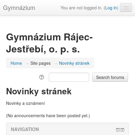
Gymnázium
You are not logged in. (
Log in
)
English ‎(en)‎
Gymnázium Rájec-
Jestřebí, o. p. s.
Home
→
Site pages
→
Novinky stránek
Novinky stránek
Novinky a oznámení
(No announcements have been posted yet.)
NAVIGATION