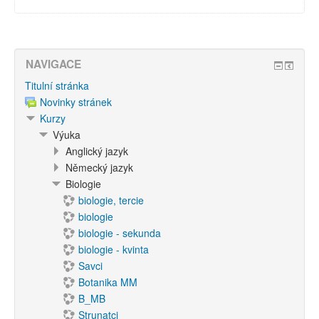
NAVIGACE
Titulní stránka
Novinky stránek
Kurzy
Výuka
Anglický jazyk
Německý jazyk
Biologie
biologie, tercie
biologie
biologie - sekunda
biologie - kvinta
Savci
Botanika MM
B_MB
Strunatci