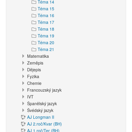
Téma 14
Téma 15
Téma 16
Téma 17
Téma 18
Téma 19
Téma 20
Téma 21
Matematika
Zeměpis
Dějepis
Fyzika
Chemie
Francouzský jazyk
IVT
Španělský jazyk
Švédský jazyk
AJ Longman II
AJ 2.roč/Kvar (BH)
AJ 1.roč/Ter (BH)