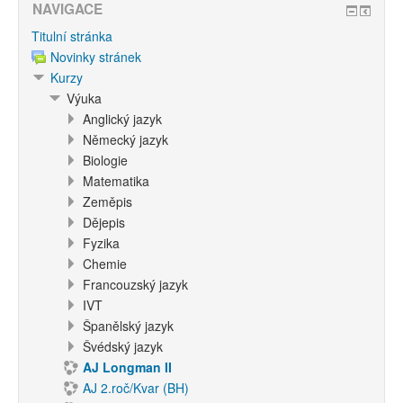
NAVIGACE
Titulní stránka
Novinky stránek
Kurzy
Výuka
Anglický jazyk
Německý jazyk
Biologie
Matematika
Zeměpis
Dějepis
Fyzika
Chemie
Francouzský jazyk
IVT
Španělský jazyk
Švédský jazyk
AJ Longman II
AJ 2.roč/Kvar (BH)