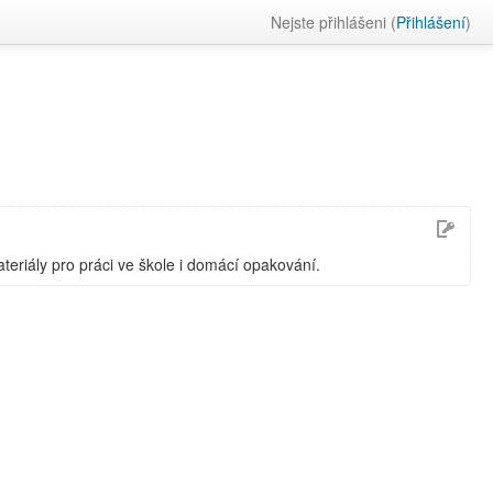
Nejste přihlášeni (
Přihlášení
)
teriály pro práci ve škole i domácí opakování.