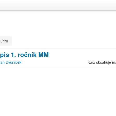
ouhrn
pis 1. ročník MM
an Dvořáček
Kurz obsahuje ma