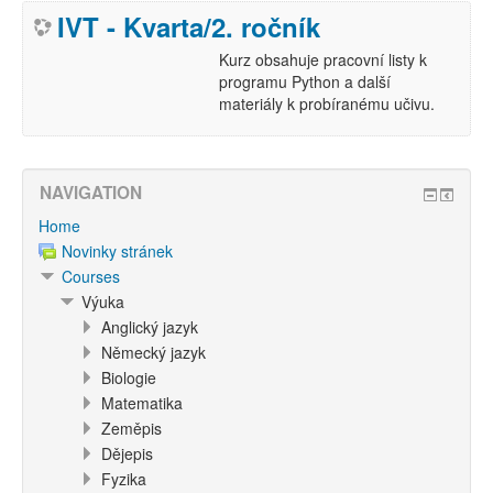
IVT - Kvarta/2. ročník
Kurz obsahuje pracovní listy k
programu Python a další
materiály k probíranému učivu.
NAVIGATION
Home
Novinky stránek
Courses
Výuka
Anglický jazyk
Německý jazyk
Biologie
Matematika
Zeměpis
Dějepis
Fyzika